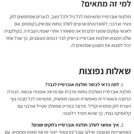
למי זה מתאים?
חולצות אוברסייז מתאימות לכל גיל ולכל מצב, לנערים שמחפשים לוק
צעיר ועדכני, לסטודנטים שרוצים לשלב נוחות עם שיק בקמפוס, וגם
לאנשי עסקים שמעדיפים מראה משוחרר אחרי שעות העבודה. בקולקציה
שלנו תמצאו חולצות אוברסייז בייסיק לצד דגמים מעוצבים, כך שכל אחד
יכול למצוא את הסגנון שמתאים לו.
שאלות נפוצות
למה כדאי לבחור חולצת אוברסייז לגבר?
חולצת אוברסייז משלבת נוחות מרבית עם מראה אופנתי עכשווי. הגזרה
הרחבה והאוורירית מאפשרת תנועה חופשית, מתאימה לכל מבנה גוף
ויוצרת לוק מחמיא וקליל. מדובר בפריט שמשלב סטייל אורבני עם
קלאסיקה נצחי, כך שהוא תמיד רלוונטי.
איך אפשר לשלב חולצת אוברסייז בלוקים שונים?
האפשרויות מגוונות: שילוב עם ג’ינס צמוד ייצור מראה מאוזן ומחמיא, עם