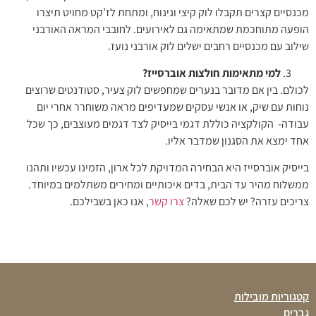
מכנסיים קצרים תקבלו לוק קיצי ונינוח, ומתחת לז’קט מחויט תיצרו
הופעה מתוחכמת שמתאימה גם לאירועים. לחובבי המראה האורבני
שילוב עם מכנסיים רחבים ישלים לוק אורבני נועז.
למי מתאימות חולצות אוברסייז?
לכולם. בין אם מדובר בנערים שמחפשים לוק צעיר, סטודנטים שרוצים
נוחות עם שיק, או אנשי עסקים שמעדיפים מראה משוחרר אחרי יום
עבודה- הקולקציה כוללת דגמי בייסיק לצד דגמים מעוצבים, כך שכל
אחד ימצא את הסגנון שמדבר אליו.
בייסיק אוברסייז היא הבחירה המדויקת לכל ארון, הזמינו עכשיו ותהנו
ממשלוח מהיר עד הבית, בדים איכותיים ומחירים משתלמים במיוחד.
צריכים עזרה? יש לכם שאלה?
צרו קשר
, אנו כאן בשבילכם.
קטגוריות מובילות
גברים