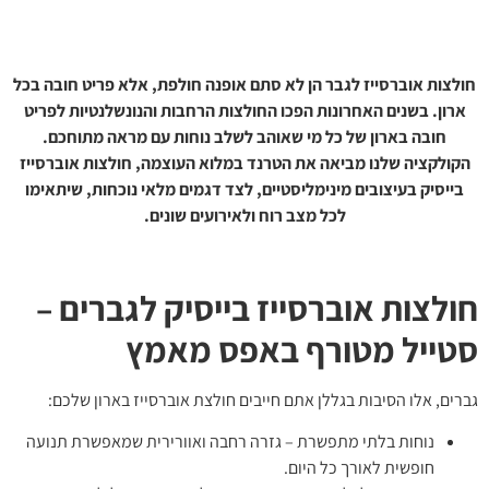
חולצות אוברסייז לגבר הן לא סתם אופנה חולפת, אלא פריט חובה בכל
ארון. בשנים האחרונות הפכו החולצות הרחבות והנונשלנטיות לפריט
חובה בארון של כל מי שאוהב לשלב נוחות עם מראה מתוחכם.
הקולקציה שלנו מביאה את הטרנד במלוא העוצמה, חולצות אוברסייז
בייסיק בעיצובים מינימליסטיים, לצד דגמים מלאי נוכחות, שיתאימו
לכל מצב רוח ולאירועים שונים.
חולצות אוברסייז בייסיק לגברים –
סטייל מטורף באפס מאמץ
גברים, אלו הסיבות בגללן אתם חייבים חולצת אוברסייז בארון שלכם:
נוחות בלתי מתפשרת – גזרה רחבה ואוורירית שמאפשרת תנועה
חופשית לאורך כל היום.