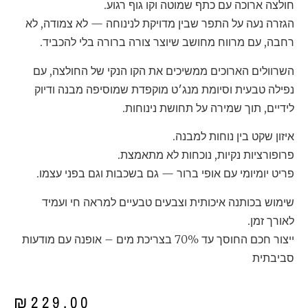
חולצה ארוכה עם כתף שמוטה וקו גוף רגוע.
הגזרה נעה על התפר שבין מדויקת לנינוחה — לא צמודה, לא
רחבה, עם מרווח מחושב שיוצר צורה ברורה בלי להכביד.
השרוולים הארוכים ממשיכים את הקו הנקי של החולצה, עם
נפילה טבעית וסיומת מנג׳ט מוקפדת שמוסיפה מבנה ודיוק
לידיים, תוך שמירה על תחושת נינוחות.
איזון שקט בין נוחות למבנה.
פרופורציות נקיות, נוכחות לא מתאמצת.
פריט יומיומי עם אופי ברור — גם בשכבות וגם בפני עצמו.
שימוש בכותנה איכותית וצבעים טבעיים למראה חי ועמיד
לאורך זמן.
ייצור חכם החוסך עד 70% בצריכת מים – אופנה עם מודעות
סביבתית
₪
229.00