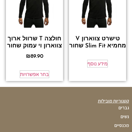
טישרט צווארון V
חולצה T שרוול ארוך
מחמיא Slim Fit שחור
צווארון וי עמוק שחור
₪
89.90
מידע נוסף
בחר אפשרויות
קטגוריות מובילות
גברים
נשים
מכנסיים