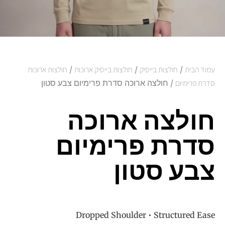
עמוד הבית
/
חולצות בייסיק
/
חולצות בייסיק ארוכות
/
חולצות ארוכות
סדרת פרימיום
/ חולצה ארוכה סדרת פרימיום צבע סטון
חולצה ארוכה
סדרת פרימיום
צבע סטון
Dropped Shoulder • Structured Ease