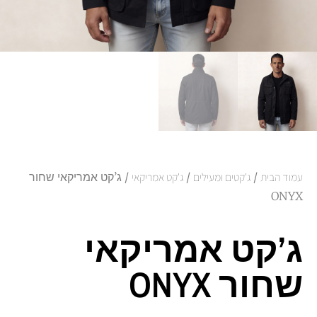
עמוד הבית
/
ג'קטים ומעילים
/
ג'קט אמריקאי
/ ג’קט אמריקאי שחור
ONYX
ג’קט אמריקאי
שחור ONYX