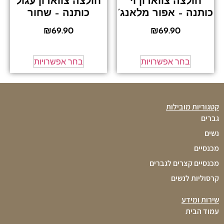
חולצה צווארון וי
חולצה צווארון עגול
כותנה – אפור מלאנג’
כותנה – שחור
₪
69.90
₪
69.90
בחר אפשרויות
בחר אפשרויות
קטגוריות מובילות
גברים
נשים
מכנסיים
מכנסיים קצרים לגברים
קרסוליות לנשים
שירות ומידע
עמוד הבית