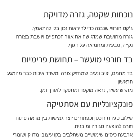
נוכחות שקטה, גזרה מדויקת
ג׳קט חורפי שנבנה כדי להיראות נכון בלי להתאמץ.
גזרה מחושבת שמדגישה את אזור הכתפיים ויושבת בצורה
נקייה, טבעית ומחמיאה על הגוף.
בד חורפי מועשר – תחושת פרימיום
בד מחמם, יציב ונעים שמחזיק צורה ומשדר איכות כבר מהמגע
הראשון.
מרגיש עשיר, נראה מוקפד ומתפקד לאורך זמן.
פונקציונליות עם אסתטיקה
שילוב סגירת רוכסן וכפתורים יוצר גמישות בין מראה פתוח
וזורם להופעה סגורה ומובנית.
ארבעה כיסים שימושיים משתלבים בקו עיצובי מדויק ושומרי