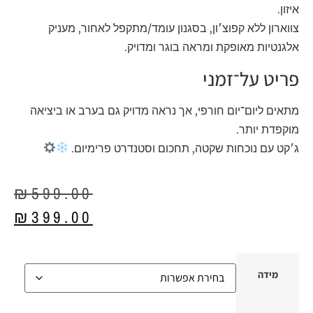
איזון.
צווארון ללא קפוצ׳ון, בסגנון עומד/מתקפל לאחור, מעניק
אלגנטיות מאופקת ומראה בוגר ומדויק.
פריט על־זמני
מתאים ליום־יום חורפי, אך נראה מדויק גם בערב או ביציאה
מוקפדת יותר.
ג׳קט עם נוכחות שקטה, תחכום וסטנדרט פרימיום.
₪
599.00
₪
399.00
מידה