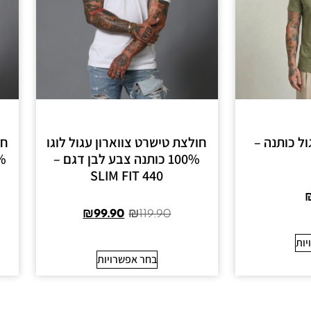
ול כותנה –
חולצת טישרט צווארון עגול לוגו
חו
100% כותנה צבע לבן דגם –
440 SLIM FIT
₪
99.90
₪
119.90
יות
בחר אפשרויות