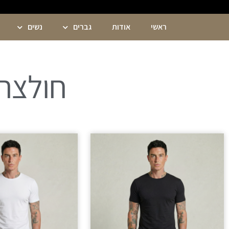
ראשי
אודות
גברים
נשים
חולצה צווא