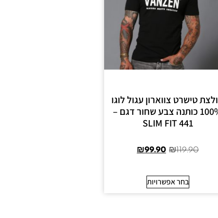
לצת טישרט צווארון עגול לוגו
100% כותנה צבע שחור דגם –
441 SLIM FIT
₪
99.90
₪
119.90
בחר אפשרויות