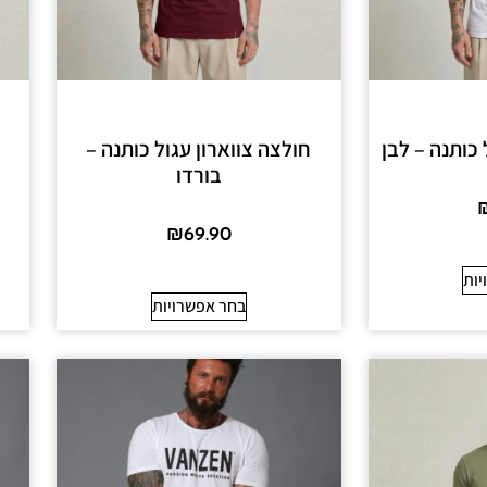
 כותנה – לבן
חולצה צווארון עגול כותנה –
ח
בורדו
₪
69.90
יות
בחר אפשרויות