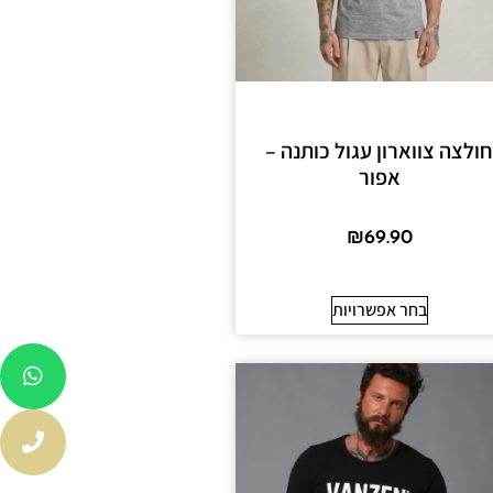
ולצה צווארון עגול כותנה –
אפור
₪
69.90
בחר אפשרויות