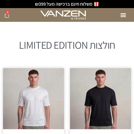
משלוח חינם ברכישה מעל ₪399
0
חולצות LIMITED EDITION