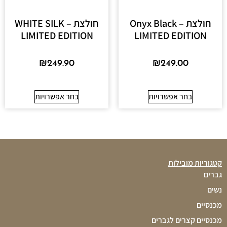
חולצת Onyx Black –
חולצת WHITE SILK –
LIMITED EDITION
LIMITED EDITION
₪
249.90
₪
249.00
בחר אפשרויות
בחר אפשרויות
קטגוריות מובילות
גברים
נשים
מכנסיים
מכנסיים קצרים לגברים