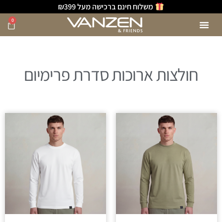
משלוח חינם ברכישה מעל ₪399
0
חולצות ארוכות סדרת פרימיום