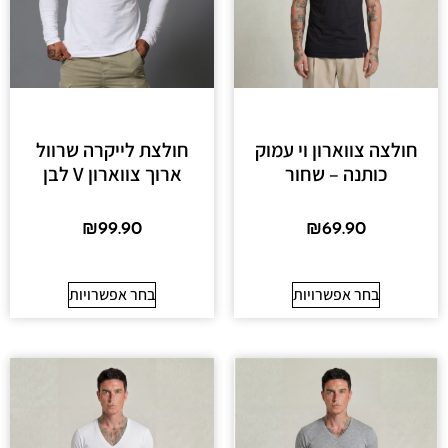
חולצה צווארון וי עמוק
חולצת לייקרה שרוול
כותנה – שחור
ארוך צווארון V לבן
₪
99.90
₪
69.90
בחר אפשרויות
בחר אפשרויות