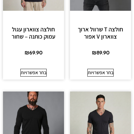
חולצה T שרוול ארוך
חולצה צווארון עגול
צווארון V אפור
עמוק כותנה – שחור
₪
69.90
₪
89.90
בחר אפשרויות
בחר אפשרויות