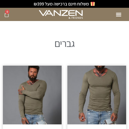
משלוח חינם ברכישה מעל ₪399
0
גברים